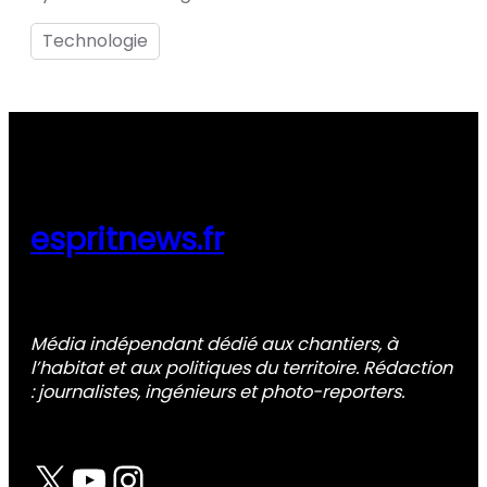
Technologie
espritnews.fr
Média indépendant dédié aux chantiers, à
l’habitat et aux politiques du territoire. Rédaction
: journalistes, ingénieurs et photo-reporters.
X
YouTube
Instagram